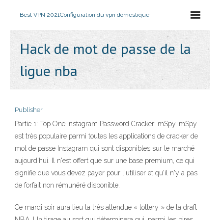
Best VPN 2021
Configuration du vpn domestique
Hack de mot de passe de la
ligue nba
Publisher
Partie 1: Top One Instagram Password Cracker: mSpy. mSpy
est très populaire parmi toutes les applications de cracker de
mot de passe Instagram qui sont disponibles sur le marché
aujourd'hui. Il n'est offert que sur une base premium, ce qui
signifie que vous devez payer pour l'utiliser et qu'il n'y a pas
de forfait non rémunéré disponible.
Ce mardi soir aura lieu la très attendue « lottery » de la draft
NBA. Un tirage au sort qui déterminera qui, parmi les pires