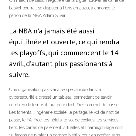
Un match de saison régulière de la Ligue nord-américaine de
basket pourrait se disputer à Paris en 2020, a annoncé le
patron de la NBA Adam Silver
La NBA n’a jamais été aussi
équilibrée et ouverte, ce qui rendra
les playoffs, qui commencent le 14
avril, d’autant plus passionants à
suivre.
Une organisation pakistanaise spécialisée dans la
cybersécurité a dressé un tableau permettant de savoir
combien de temps il faut pour déchiffrer son mot de passe.
Les torrents, l'ingénerie sociale, le partage, le vol de mot de
passe, le FAI Free, les hôtels, le vol de cookies, les services
tiers, les cartes de paiement virtuelles et l'hameçonnage sont
10 façons de pirater un compte Netflix pour en profiter sans