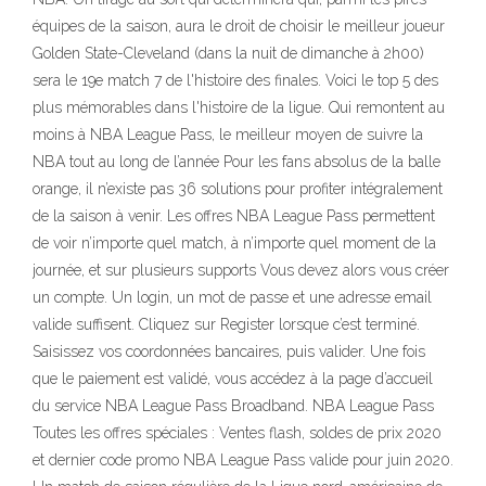
équipes de la saison, aura le droit de choisir le meilleur joueur
Golden State-Cleveland (dans la nuit de dimanche à 2h00)
sera le 19e match 7 de l'histoire des finales. Voici le top 5 des
plus mémorables dans l'histoire de la ligue. Qui remontent au
moins à NBA League Pass, le meilleur moyen de suivre la
NBA tout au long de l’année Pour les fans absolus de la balle
orange, il n’existe pas 36 solutions pour profiter intégralement
de la saison à venir. Les offres NBA League Pass permettent
de voir n’importe quel match, à n’importe quel moment de la
journée, et sur plusieurs supports Vous devez alors vous créer
un compte. Un login, un mot de passe et une adresse email
valide suffisent. Cliquez sur Register lorsque c’est terminé.
Saisissez vos coordonnées bancaires, puis valider. Une fois
que le paiement est validé, vous accédez à la page d’accueil
du service NBA League Pass Broadband. NBA League Pass
Toutes les offres spéciales : Ventes flash, soldes de prix 2020
et dernier code promo NBA League Pass valide pour juin 2020.