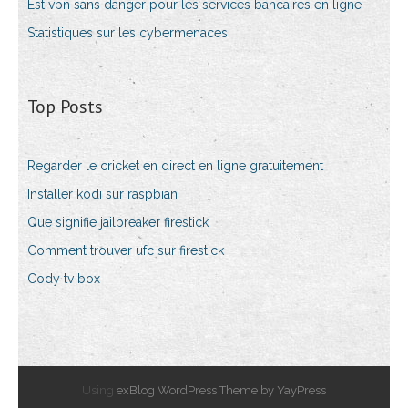
Est vpn sans danger pour les services bancaires en ligne
Statistiques sur les cybermenaces
Top Posts
Regarder le cricket en direct en ligne gratuitement
Installer kodi sur raspbian
Que signifie jailbreaker firestick
Comment trouver ufc sur firestick
Cody tv box
Using
exBlog WordPress Theme by YayPress