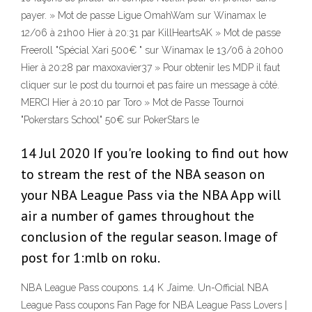
payer. » Mot de passe Ligue OmahWam sur Winamax le
12/06 à 21h00 Hier à 20:31 par KillHeartsAK » Mot de passe
Freeroll "Spécial Xari 500€ " sur Winamax le 13/06 à 20h00
Hier à 20:28 par maxoxavier37 » Pour obtenir les MDP il faut
cliquer sur le post du tournoi et pas faire un message à côté.
MERCI Hier à 20:10 par Toro » Mot de Passe Tournoi
"Pokerstars School" 50€ sur PokerStars le
14 Jul 2020 If you're looking to find out how
to stream the rest of the NBA season on
your NBA League Pass via the NBA App will
air a number of games throughout the
conclusion of the regular season. Image of
post for 1:mlb on roku.
NBA League Pass coupons. 1,4 K J’aime. Un-Official NBA
League Pass coupons Fan Page for NBA League Pass Lovers |