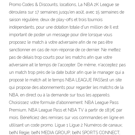
Promo Codes & Discounts, locations, La NBA 2K League se
déroulera sur 17 semaines jusqu'en août, avec 15 semaines de
saison régulière, deux de play-offs et trois tournois
indépendants, pour une dotation totale d'un million de Il est
important de poster un message pour dire lorsque vous
proposez le match à votre adversaire afin de ne pas être
sanctionner en cas de non-réponse de ce dernier. Ne mettez
pas de délais trop courts pour les matchs afin que votre
adversaire ait le temps de l'accepter. De même, n'acceptez pas
un match trop près de la date butoir afin que le manager qui a
proposé le match ait le temps NBA LEAGUE PASSest un site
qui propose des abonnements pour regarder les matchs de la
NBA, en direct ou à la demande sur tous les appareils.
Choisissez votre formule d'abonnement: NBA League Pass
Premium, NBA League Pass et NBA TV à partir de 183€ par
mois. Bénéficiez des remises sur vos commandes en ligne en
utilisant un code promo. Ligue 1 Ligue 2 Numéros de canaux;
beIN Régie; beIN MEDIA GROUP; beIN SPORTS CONNECT;