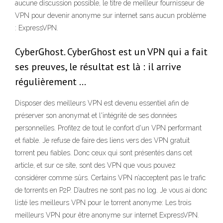
aucune discussion possible, le titre de meilleur fournisseur de
VPN pour devenir anonyme sur internet sans aucun problème
: ExpressVPN.
CyberGhost. CyberGhost est un VPN qui a fait
ses preuves, le résultat est là : il arrive
régulièrement …
Disposer des meilleurs VPN est devenu essentiel afin de
préserver son anonymat et l'intégrité de ses données
personnelles. Profitez de tout le confort d'un VPN performant
et fiable. Je refuse de faire des liens vers des VPN gratuit
torrent peu fiables. Donc ceux qui sont présentés dans cet
article, et sur ce site, sont des VPN que vous pouvez
considérer comme sûrs. Certains VPN n’acceptent pas le trafic
de torrents en P2P. D’autres ne sont pas no log. Je vous ai donc
listé les meilleurs VPN pour le torrent anonyme: Les trois
meilleurs VPN pour être anonyme sur internet ExpressVPN.