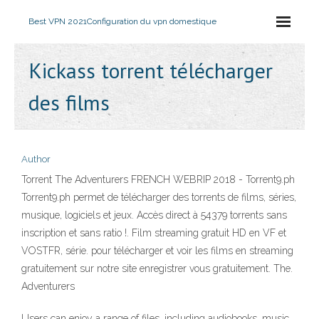
Best VPN 2021
Configuration du vpn domestique
Kickass torrent télécharger
des films
Author
Torrent The Adventurers FRENCH WEBRIP 2018 - Torrent9.ph
Torrent9.ph permet de télécharger des torrents de films, séries,
musique, logiciels et jeux. Accès direct à 54379 torrents sans
inscription et sans ratio !. Film streaming gratuit HD en VF et
VOSTFR, série. pour télécharger et voir les films en streaming
gratuitement sur notre site enregistrer vous gratuitement. The.
Adventurers
Users can enjoy a range of files, including audiobooks, music,