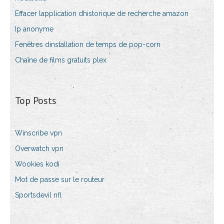
Effacer lapplication dhistorique de recherche amazon
Ip anonyme
Fenêtres dinstallation de temps de pop-corn
Chaîne de films gratuits plex
Top Posts
Winscribe vpn
Overwatch vpn
Wookies kodi
Mot de passe sur le routeur
Sportsdevil nfl