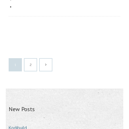
1
2
New Posts
Kodibuild