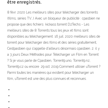
être enregistrés.
8 févr. 2020 Les meilleurs sites pour télécharger des torrents
(films, séries TV…) Avec un bloqueur de publicité : cpasbien ne
propose que des fichiers kickass torrent DzTechs - Les
meilleurs sites de 8 Torrents tous les jeux et films sont
disponibles au téléchargement. 16 juil. 2020 meilleurs sites de
torrent pour télécharger des films et des séries gratuitement,
Cestpasbien qui s'appelle d'ailleurs désormais cpasbien. 2. il y
a 3 jours Deux Méthodes pour Télécharger un Film en Torrent
? Si je vous parle de Cpasbien, Torrent9.uno, Torrent9.nz,
Torrent9.cz ou encore 29 oct. 2019 Comment utiliser uTorrent ?
Parmi toutes les manières qui existent pour télécharger un
film, uTorrent est une des plus connues et reconnues.