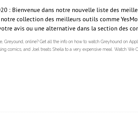
20 : Bienvenue dans notre nouvelle liste des meilleu
e notre collection des meilleurs outils comme YesMo
votre avis ou une alternative dans la section des c
 Greyound, online? Get all the info on how to watch Greyhound on Apple
sing comics, and Joel treats Sheila to a very expensive meal. Watch We