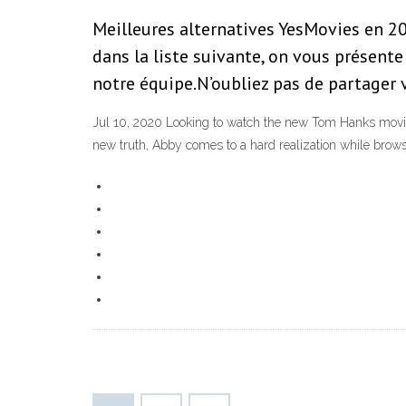
Meilleures alternatives YesMovies en 20
dans la liste suivante, on vous présent
notre équipe.N’oubliez pas de partager 
Jul 10, 2020 Looking to watch the new Tom Hanks movie,
new truth, Abby comes to a hard realization while brow