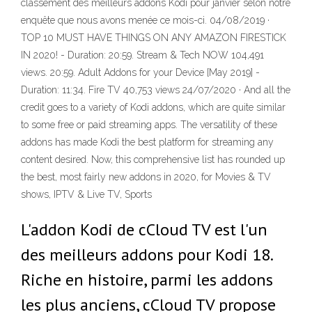
classement des meilleurs addons Kodi pour janvier selon notre
enquête que nous avons menée ce mois-ci. 04/08/2019 ·
TOP 10 MUST HAVE THINGS ON ANY AMAZON FIRESTICK
IN 2020! - Duration: 20:59. Stream & Tech NOW 104,491
views. 20:59. Adult Addons for your Device [May 2019] -
Duration: 11:34. Fire TV 40,753 views 24/07/2020 · And all the
credit goes to a variety of Kodi addons, which are quite similar
to some free or paid streaming apps. The versatility of these
addons has made Kodi the best platform for streaming any
content desired. Now, this comprehensive list has rounded up
the best, most fairly new addons in 2020, for Movies & TV
shows, IPTV & Live TV, Sports
L'addon Kodi de cCloud TV est l'un
des meilleurs addons pour Kodi 18.
Riche en histoire, parmi les addons
les plus anciens, cCloud TV propose