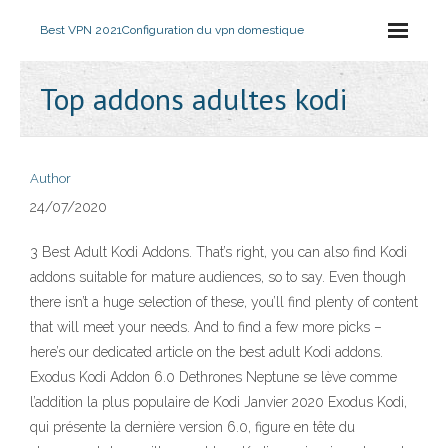
Best VPN 2021
Configuration du vpn domestique
Top addons adultes kodi
Author
24/07/2020
3 Best Adult Kodi Addons. That’s right, you can also find Kodi
addons suitable for mature audiences, so to say. Even though
there isn’t a huge selection of these, you’ll find plenty of content
that will meet your needs. And to find a few more picks –
here’s our dedicated article on the best adult Kodi addons.
Exodus Kodi Addon 6.0 Dethrones Neptune se lève comme
l’addition la plus populaire de Kodi Janvier 2020 Exodus Kodi,
qui présente la dernière version 6.0, figure en tête du