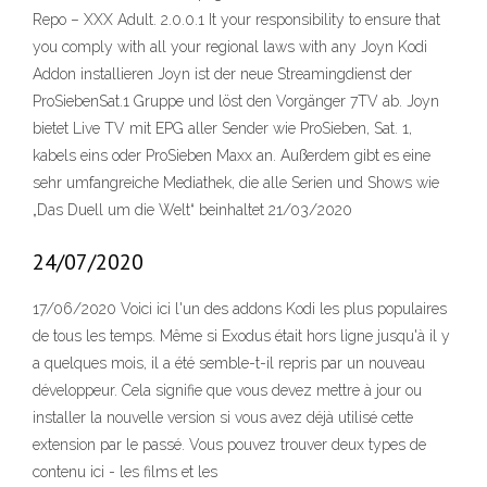
Repo – XXX Adult. 2.0.0.1 It your responsibility to ensure that
you comply with all your regional laws with any Joyn Kodi
Addon installieren Joyn ist der neue Streamingdienst der
ProSiebenSat.1 Gruppe und löst den Vorgänger 7TV ab. Joyn
bietet Live TV mit EPG aller Sender wie ProSieben, Sat. 1,
kabels eins oder ProSieben Maxx an. Außerdem gibt es eine
sehr umfangreiche Mediathek, die alle Serien und Shows wie
„Das Duell um die Welt“ beinhaltet 21/03/2020
24/07/2020
17/06/2020 Voici ici l'un des addons Kodi les plus populaires
de tous les temps. Même si Exodus était hors ligne jusqu'à il y
a quelques mois, il a été semble-t-il repris par un nouveau
développeur. Cela signifie que vous devez mettre à jour ou
installer la nouvelle version si vous avez déjà utilisé cette
extension par le passé. Vous pouvez trouver deux types de
contenu ici - les films et les